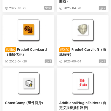
曲线）
免费
2022-10-29
2025-04-20
2
Fredo6 Curvizard
Fredo6 Curviloft（曲
已测试
已测试
（曲线优化）
线放样）
2025-04-20
1
2025-09-04
2
GhostComp (组件替身)
AdditionalPluginFolders (自
定义加载插件路径)