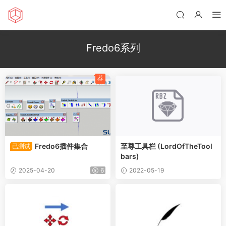
Fredo6系列
荐
Fredo6插件集合
至尊工具栏 (LordOfTheTool
已测试
bars)
2025-04-20
6
2022-05-19