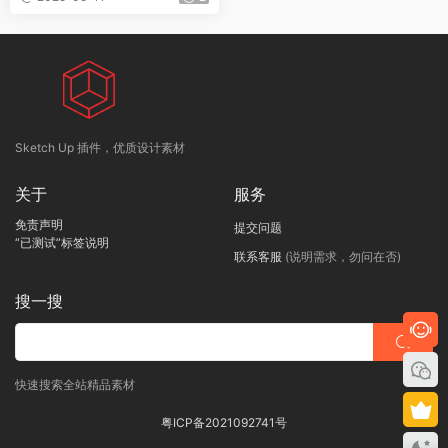
Sketch Up 插件，优质设计素材
关于
服务
免责声明
提交问题
“已测试”标签说明
联系客服
(说明需求，勿问在否)
搜一搜
快速搜索全站精品素材
粤ICP备2021092741号