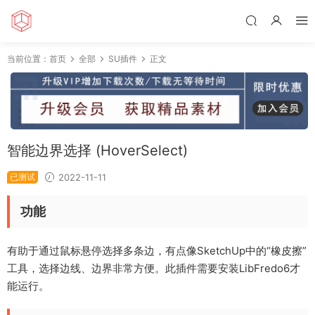
当前位置：
首页
全部
SU插件
正文
智能边界选择 (HoverSelect)
已测试
2022-11-11
功能
有助于通过鼠标悬停选择多条边，有点像SketchUp中的“橡皮擦”
工具，选择边线、边界非常方便。此插件需要安装LibFredo6才
能运行。