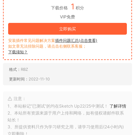
1
下载价格
积分
VIP免费
立即购买
安装插件常见问题解决方案
插件问题汇总(点击查看)
如文章无法排除问题，请点击右侧联系客服；
下载须知？
格式：
RBZ
更新时间：
2022-11-10
注意：
1、本站标记“已测试”的均在Sketch Up22/25中测试！
了解详情
2、本站所有资源来源于用户上传和网络，如有侵权请邮件联系
站长！
3、所提供资料只作为学习研究之用，请学习使用后(24小时内)
立即删除！