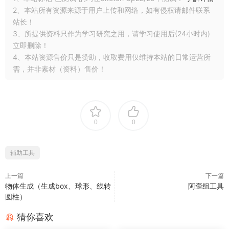
2、本站所有资源来源于用户上传和网络，如有侵权请邮件联系
站长！
3、所提供资料只作为学习研究之用，请学习使用后(24小时内)
立即删除！
4、本站资源售价只是赞助，收取费用仅维持本站的日常运营所
需，并非素材（资料）售价！
0
0
辅助工具
上一篇
下一篇
物体生成（生成box、球形、线转
阿歪组工具
圆柱）
猜你喜欢