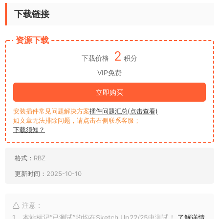
下载链接
资源下载
2
下载价格
积分
VIP免费
立即购买
安装插件常见问题解决方案
插件问题汇总(点击查看)
如文章无法排除问题，请点击右侧联系客服；
下载须知？
格式：
RBZ
更新时间：
2025-10-10
注意：
1、本站标记“已测试”的均在Sketch Up22/25中测试！
了解详情