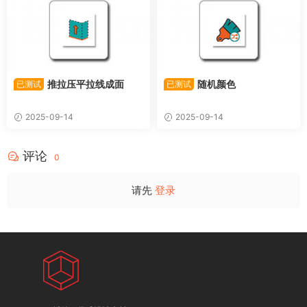
推拉压平拉线成面
随机颜色
已测试
已测试
2025-09-14
2025-09-14
评论
0
请先
登录