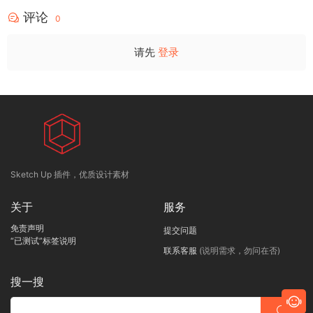
评论
0
请先
登录
Sketch Up 插件，优质设计素材
关于
服务
免责声明
提交问题
“已测试”标签说明
联系客服
(说明需求，勿问在否)
搜一搜