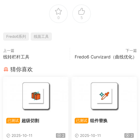
0
5
Fredo6系列
线面工具
上一篇
下一篇
线转栏杆工具
Fredo6 Curvizard（曲线优化）
猜你喜欢
超级切割
组件替换
已测试
已测试
2025-10-11
2
2025-10-11
2