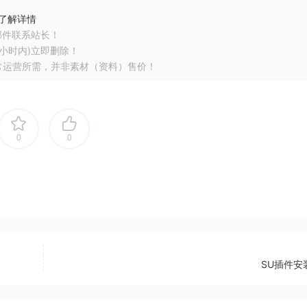
了解详情
邮件联系站长！
小时内)立即删除！
常运营所需，并非素材（资料）售价！
0
0
SU插件安