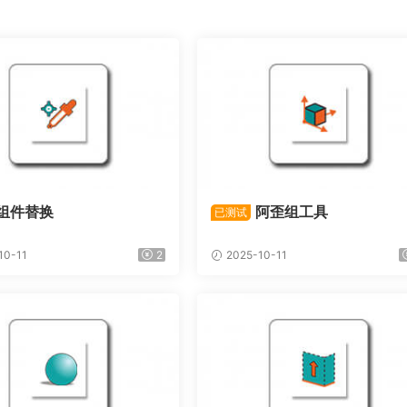
组件替换
阿歪组工具
已测试
10-11
2
2025-10-11