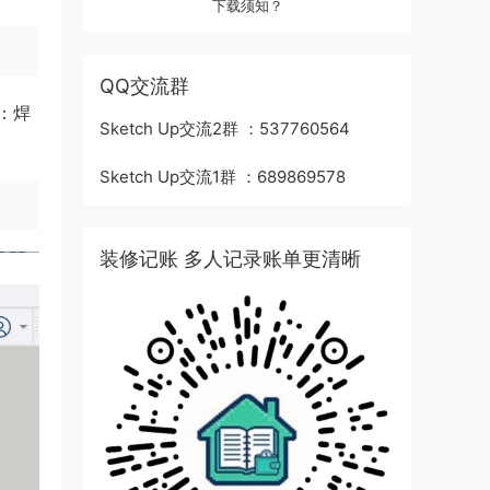
下载须知？
QQ交流群
：焊
Sketch Up交流2群 ：537760564
Sketch Up交流1群 ：689869578
装修记账 多人记录账单更清晰