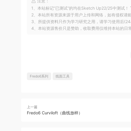
注意：
1、本站标记“已测试”的均在Sketch Up22/25中测试！
2、本站所有资源来源于用户上传和网络，如有侵权请
3、所提供资料只作为学习研究之用，请学习使用后(24
4、本站资源售价只是赞助，收取费用仅维持本站的日
Fredo6系列
线面工具
上一篇
Fredo6 Curviloft（曲线放样）