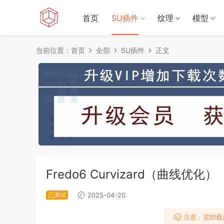
首页
SU插件
纹理
模型
当前位置：
首页
全部
SU插件
正文
Fredo6 Curvizard（曲线优化）
已测试
2025-04-20
注意：需卸载原