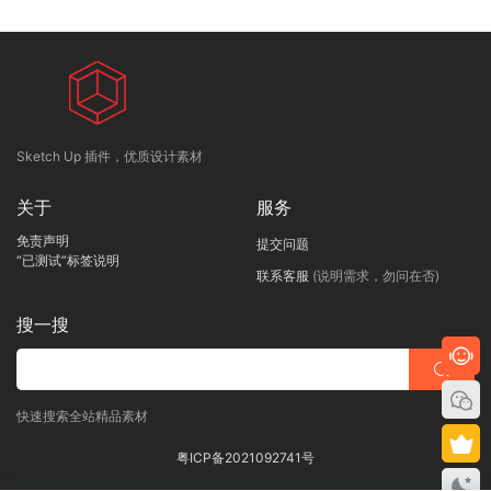
Sketch Up 插件，优质设计素材
关于
服务
免责声明
提交问题
“已测试”标签说明
联系客服
(说明需求，勿问在否)
搜一搜
快速搜索全站精品素材
粤ICP备2021092741号