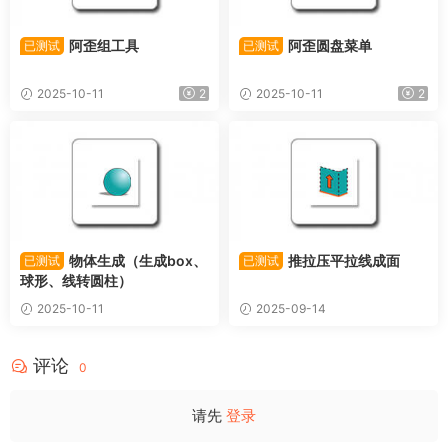
阿歪组工具
阿歪圆盘菜单
已测试
已测试
2025-10-11
2
2025-10-11
2
物体生成（生成box、
推拉压平拉线成面
已测试
已测试
球形、线转圆柱）
2025-10-11
2025-09-14
评论
0
请先
登录