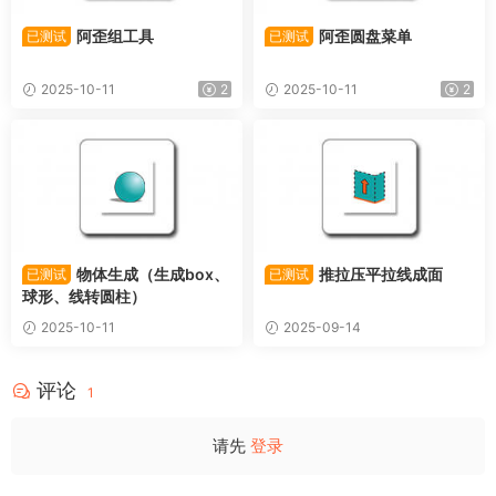
阿歪组工具
阿歪圆盘菜单
已测试
已测试
2025-10-11
2
2025-10-11
2
物体生成（生成box、
推拉压平拉线成面
已测试
已测试
球形、线转圆柱）
2025-10-11
2025-09-14
评论
1
请先
登录