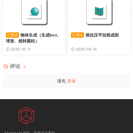
物体生成（生成box、
推拉压平拉线成面
已测试
已测试
球形、线转圆柱）
2025-10-11
2025-09-14
评论
0
请先
登录
Sketch Up 插件，优质设计素材