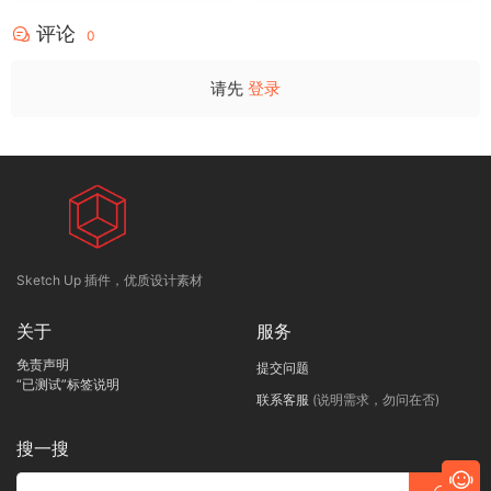
评论
0
请先
登录
Sketch Up 插件，优质设计素材
关于
服务
免责声明
提交问题
“已测试”标签说明
联系客服
(说明需求，勿问在否)
搜一搜