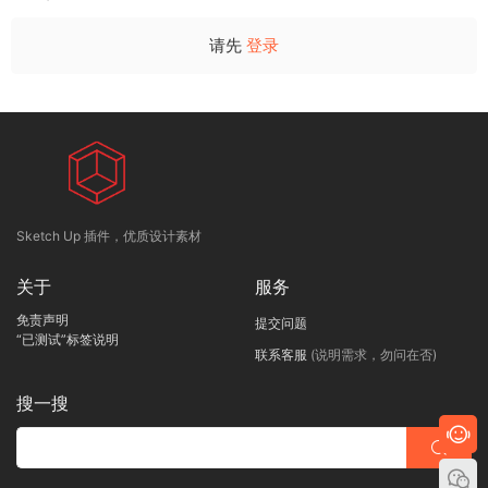
请先
登录
Sketch Up 插件，优质设计素材
关于
服务
免责声明
提交问题
“已测试”标签说明
联系客服
(说明需求，勿问在否)
搜一搜