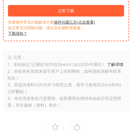
立即下载
安装插件常见问题解决方案
插件问题汇总(点击查看)
如文章无法排除问题，请点击右侧联系客服；
下载须知？
注意：
1、本站标记“已测试”的均在Sketch Up22/25中测试！
了解详情
2、本站所有资源来源于用户上传和网络，如有侵权请邮件联系
站长！
3、所提供资料只作为学习研究之用，请学习使用后(24小时内)
立即删除！
4、本站资源售价只是赞助，收取费用仅维持本站的日常运营所
需，并非素材（资料）售价！