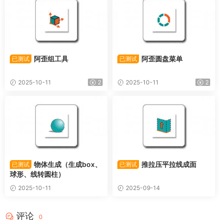
阿歪组工具
阿歪圆盘菜单
已测试
已测试
2025-10-11
2
2025-10-11
2
物体生成（生成box、
推拉压平拉线成面
已测试
已测试
球形、线转圆柱）
2025-10-11
2025-09-14
评论
0