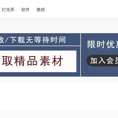
灯光库
软件
教程