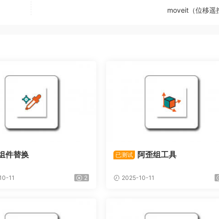
moveit（位移
组件替换
阿歪组工具
已测试
10-11
2
2025-10-11