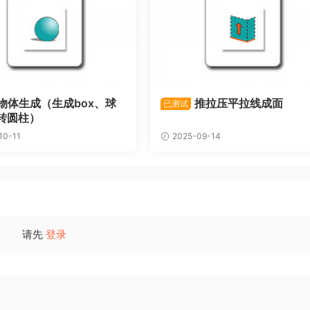
物体生成（生成box、球
推拉压平拉线成面
已测试
转圆柱）
10-11
2025-09-14
请先
登录