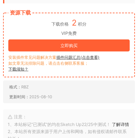
资源下载
2
下载价格
积分
VIP免费
立即购买
安装插件常见问题解决方案
插件问题汇总(点击查看)
如文章无法排除问题，请点击右侧联系客服；
下载须知？
格式：
RBZ
更新时间：
2025-08-10
注意：
1、本站标记“已测试”的均在Sketch Up22/25中测试！
了解详情
2、本站所有资源来源于用户上传和网络，如有侵权请邮件联系