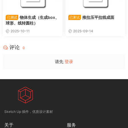
物体生成（生成box、
推拉压平拉线成面
已测试
已测试
球形、线转圆柱）
2025-10-11
2025-09-14
评论
0
请先
登录
Sketch Up 插件，优质设计素材
关于
服务