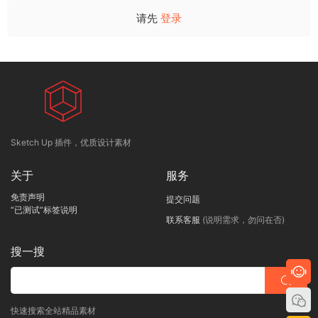
请先
登录
Sketch Up 插件，优质设计素材
关于
服务
免责声明
提交问题
“已测试”标签说明
联系客服
(说明需求，勿问在否)
搜一搜
快速搜索全站精品素材