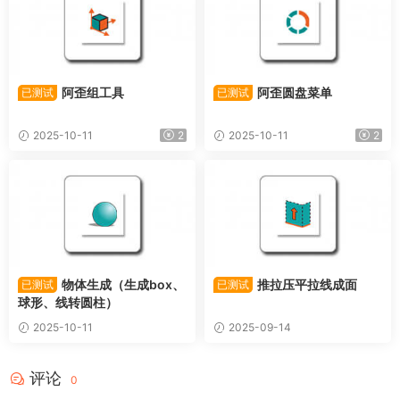
阿歪组工具
阿歪圆盘菜单
已测试
已测试
2025-10-11
2
2025-10-11
2
物体生成（生成box、
推拉压平拉线成面
已测试
已测试
球形、线转圆柱）
2025-10-11
2025-09-14
评论
0