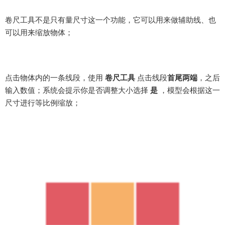
击鼠标左键，
这操作我搞不来；