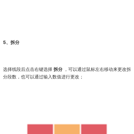
选择
卷尺工具
可以制作辅助线、点，按住Shift可以进行轴锁
定；
（点击编辑——删除参考线 可以删除模型空间中的所有参考线）