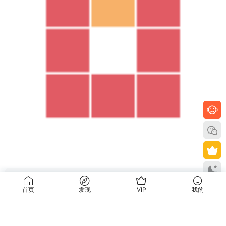
5、拆分
首页
发现
VIP
我的
选择线段后点击右键选择
拆分
，可以通过鼠标左右移动来更改拆