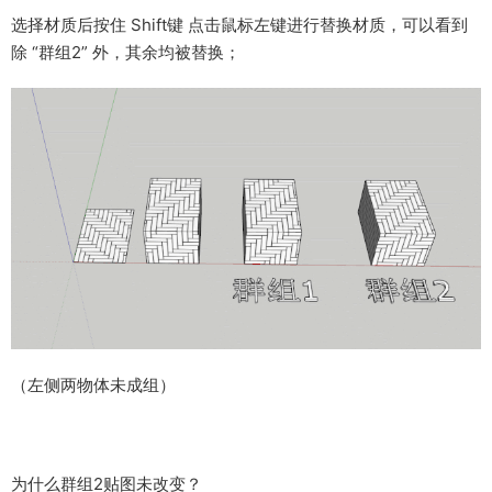
选择材质后按住 Shift键 点击鼠标左键进行替换材质，可以看到
除 “群组2” 外，其余均被替换；
（左侧两物体未成组）
为什么群组2贴图未改变？