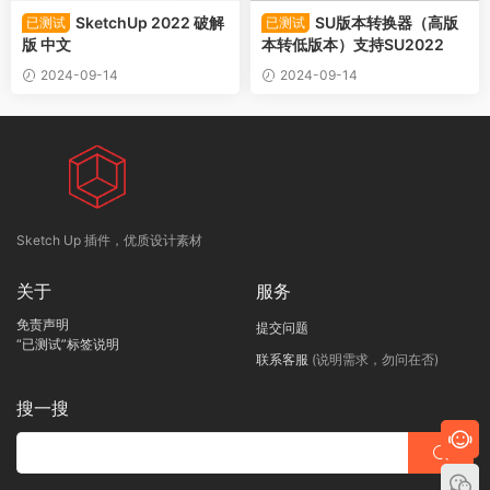
SketchUp 2022 破解
SU版本转换器（高版
已测试
已测试
版 中文
本转低版本）支持SU2022
2024-09-14
2024-09-14
Sketch Up 插件，优质设计素材
关于
服务
免责声明
提交问题
“已测试”标签说明
联系客服
(说明需求，勿问在否)
搜一搜