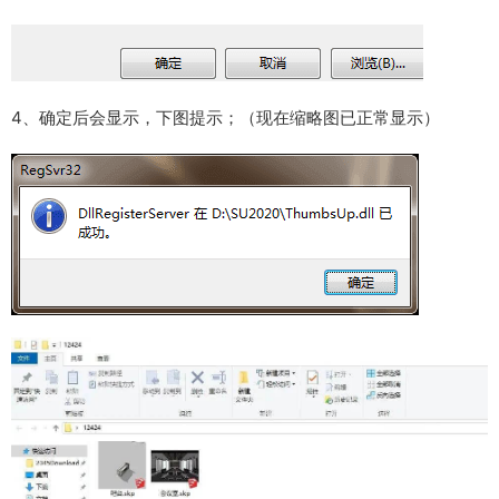
4、确定后会显示，下图提示；（现在缩略图已正常显示）