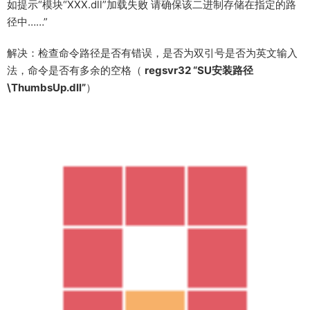
如提示“模块“XXX.dll”加载失败 请确保该二进制存储在指定的路
径中……”
解决：检查命令路径是否有错误，是否为双引号是否为英文输入
法，命令是否有多余的空格（
regsvr32 “SU安装路径
\ThumbsUp.dll”
）
如以上方法都会提示错误，可删除命令中的英文
引号；即regsvr32 SU路径\ThumbsUp.dll