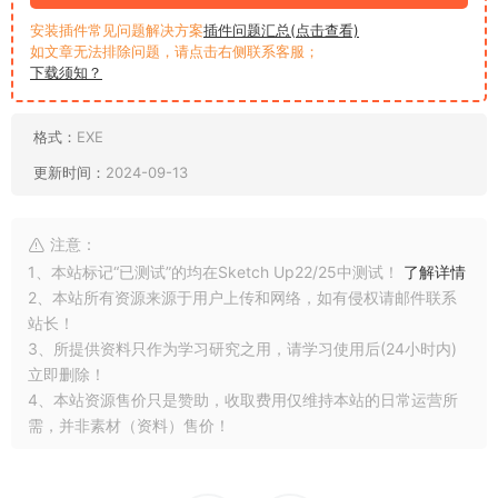
站长！
3、所提供资料只作为学习研究之用，请学习使用后(24小时内)
立即删除！
4、本站资源售价只是赞助，收取费用仅维持本站的日常运营所
需，并非素材（资料）售价！
0
3
Sketch Up
上一篇
下一篇
卸载工具-Uninstall Tool
网盘限速？IDM不限速下载了解一
下，低调使用!
猜你喜欢