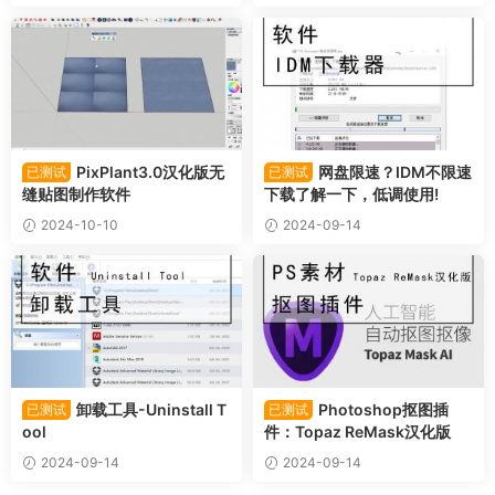
卸载工具-Uninstall T
Photoshop抠图插
已测试
已测试
ool
件：Topaz ReMask汉化版
2024-09-14
2024-09-14
评论
0
请先
登录
Sketch Up 插件，优质设计素材