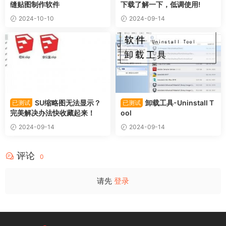
缝贴图制作软件
下载了解一下，低调使用!
2024-10-10
2024-09-14
SU缩略图无法显示？
卸载工具-Uninstall T
已测试
已测试
完美解决办法快收藏起来！
ool
2024-09-14
2024-09-14
评论
0
请先
登录