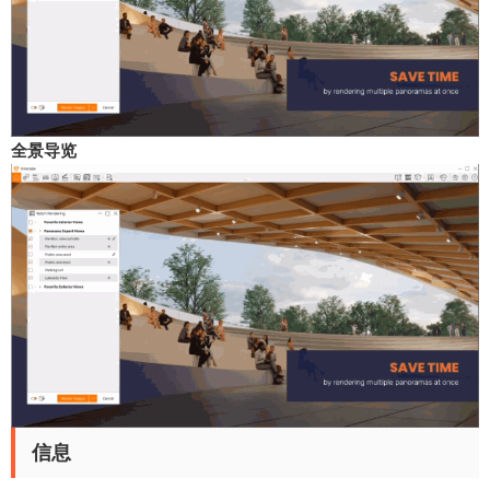
全景导览
信息