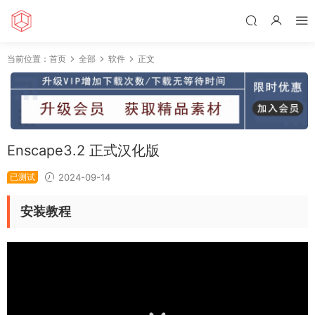
当前位置：
首页
全部
软件
正文
Enscape3.2 正式汉化版
已测试
2024-09-14
安装教程