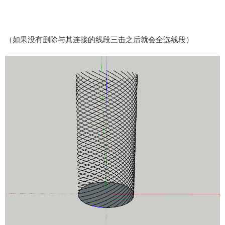
（如果没有删除与其连接的线段三击之后就会全选线段）