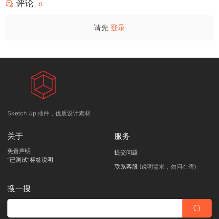
评论
0
请先
登录
Sketch Up 插件，优质设计素材
关于
服务
免责声明
提交问题
“已测试”标签说明
联系客服
(说明需求，勿问在否)
搜一搜