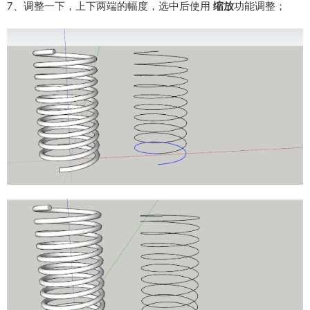
7、调整一下，上下两端的幅度，选中后使用
缩放
功能调整；