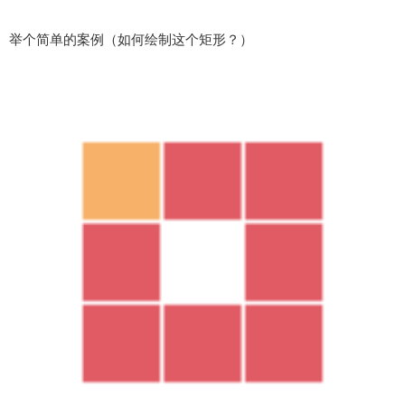
如果直接使用矩形工具则会出现下面的情况，矩形与红、绿轴平
行（如果你说用直线画，我也不能反驳）