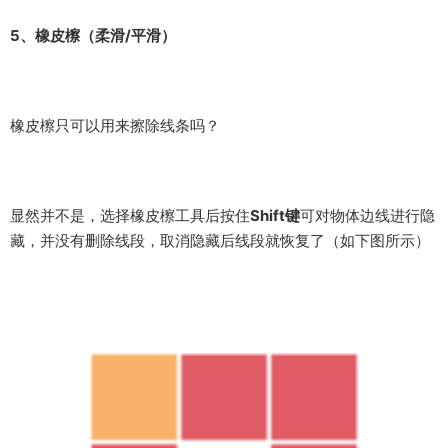
5、橡皮檫（柔滑/平滑）
橡皮檫只可以用来擦除线条吗？
显然并不是，选择橡皮檫工具后按住
Shift键
可对物体边线进行隐
藏，并没有删除线段，取消隐藏后线段就恢复了（如下图所示）