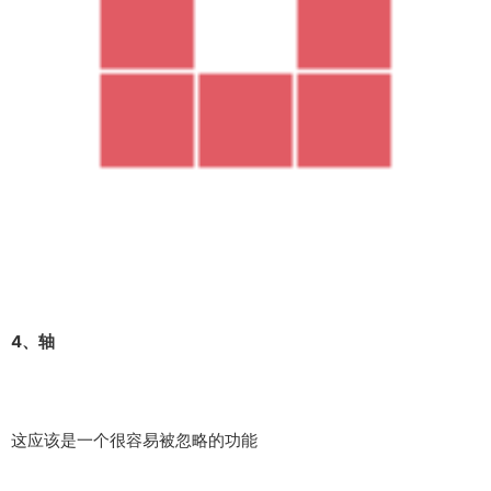
4、轴
这应该是一个很容易被忽略的功能
举个简单的案例（如何绘制这个矩形？）