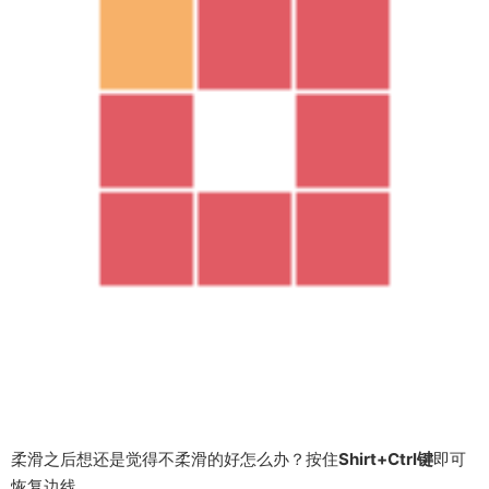
按住
Ctrl键
功能为柔滑边缘（如下图所示）