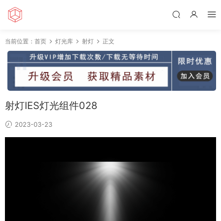
当前位置：
首页
灯光库
射灯
正文
射灯IES灯光组件028
2023-03-23