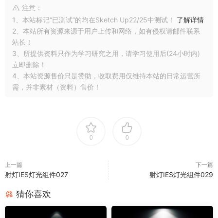
注意：
1、本站标记“已测试”的均在Sketch Up22/25中测试！
了解详情
2、本站所有资源来源于用户上传和网络，如有侵权请邮件联系
站长！
3、所提供资料只作为学习研究之用，请学习使用后(24小时内)
立即删除！
4、本站资源售价只是赞助，收取费用仅维持本站的日常运营所
需，并非素材（资料）售价！
0
0
上一篇
下一篇
射灯IES灯光组件027
射灯IES灯光组件029
猜你喜欢