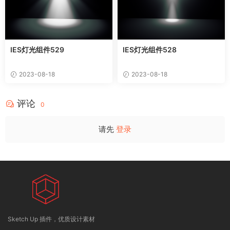
IES灯光组件529
IES灯光组件528
2023-08-18
2023-08-18
评论
0
请先
登录
Sketch Up 插件，优质设计素材