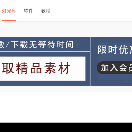
灯光库
软件
教程