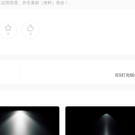
常运营所需，并非素材（资料）售价！
0
0
IES灯光组