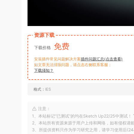
资源下载
免费
下载价格
安装插件常见问题解决方案
插件问题汇总(点击查看)
如文章无法排除问题，请点击右侧联系客服；
下载须知？
格式：
IES
注意：
1、本站标记“已测试”的均在Sketch Up22/25中测试！
2、本站所有资源来源于用户上传和网络，如有侵权请
3、所提供资料只作为学习研究之用，请学习使用后(24