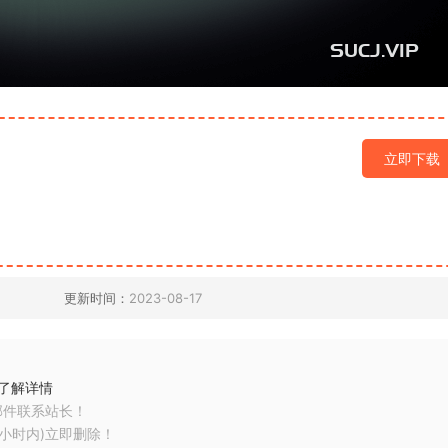
立即下载
更新时间：
2023-08-17
了解详情
邮件联系站长！
小时内)立即删除！