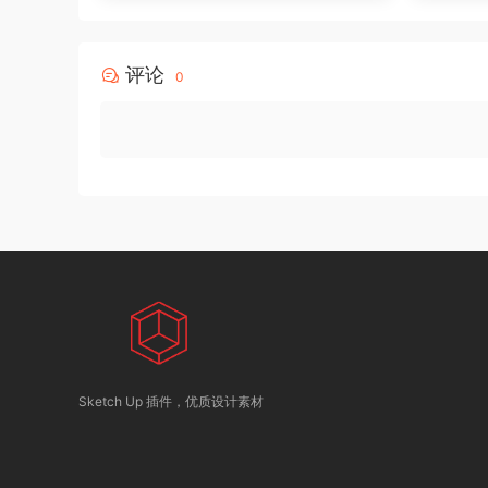
评论
0
Sketch Up 插件，优质设计素材