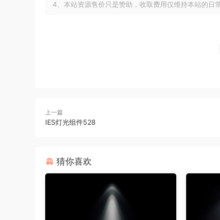
4、本站资源售价只是赞助，收取费用仅维持本站的日
上一篇
IES灯光组件528
猜你喜欢