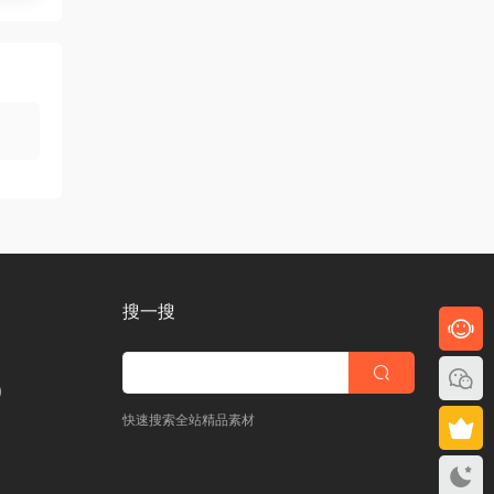
搜一搜
)
快速搜索全站精品素材