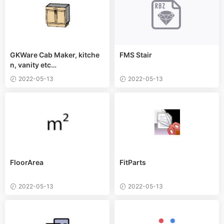
GKWare Cab Maker, kitche
FMS Stair
n, vanity etc…
2022-05-13
2022-05-13
FloorArea
FitParts
2022-05-13
2022-05-13