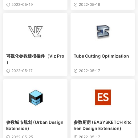
2022-05-19
2022-05-19
可视化参数建模插件（Viz Pro
Tube Cutting Optimization
）
2022-05-17
2022-05-17
参数城市规划 (Urban Design
参数厨房 (EASYSKETCH Kitc
Extension)
hen Design Extension)
2022-05-25
2022-05-17