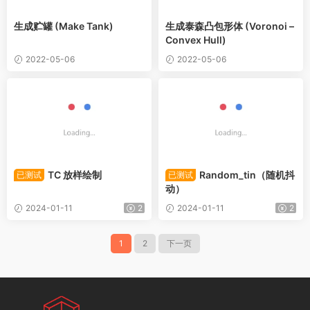
生成贮罐 (Make Tank)
生成泰森凸包形体 (Voronoi –
Convex Hull)
2022-05-06
2022-05-06
TC 放样绘制
Random_tin（随机抖
已测试
已测试
动）
2024-01-11
2
2024-01-11
2
1
2
下一页