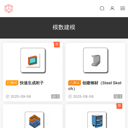
模数建模
荐
快速生成柜子
创建钢材（Steel Sket
已测试
已测试
ch）
2025-09-06
2
2025-08-06
2
荐