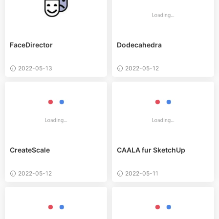
FaceDirector
Dodecahedra
2022-05-13
2022-05-12
CreateScale
CAALA fur SketchUp
2022-05-12
2022-05-11