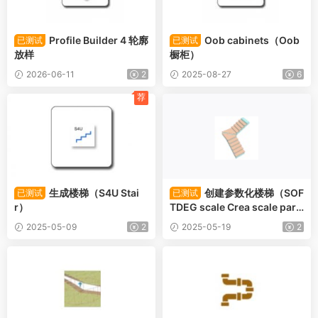
Profile Builder 4 轮廓
Oob cabinets（Oob
已测试
已测试
放样
橱柜）
2026-06-11
2
2025-08-27
6
荐
生成楼梯（S4U Stai
创建参数化楼梯（SOF
已测试
已测试
r）
TDEG scale Crea scale para
metriche）
2025-05-09
2
2025-05-19
2