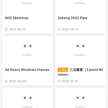
ADC Sketchup
3skeng 2022 Pipe
2022-05-10
2022-05-10
3d Doors Windows Frames
三点建窗（3 point Wi
已测试
ndow）
2022-05-09
2022-10-31