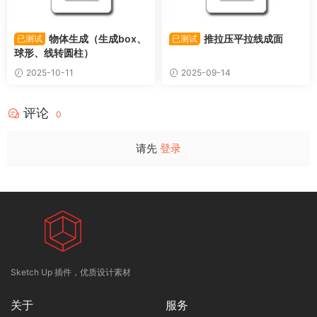
物体生成（生成box、
推拉压平拉线成面
已测试
已测试
球形、线转圆柱）
2025-10-11
2025-09-14
评论
0
请先
登录
Sketch Up 插件，优质设计素材
关于
服务