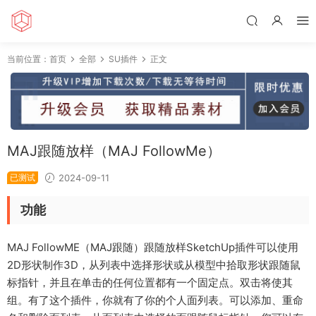
当前位置：
首页
全部
SU插件
正文
MAJ跟随放样（MAJ FollowMe）
已测试
2024-09-11
功能
MAJ FollowME（MAJ跟随）跟随放样SketchUp插件可以使用
2D形状制作3D，从列表中选择形状或从模型中拾取形状跟随鼠
标指针，并且在单击的任何位置都有一个固定点。双击将使其
组。有了这个插件，你就有了你的个人面列表。可以添加、重命