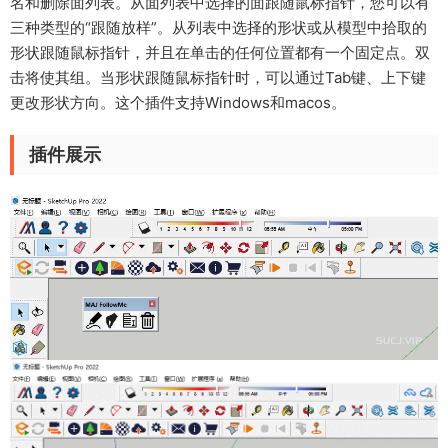
名和删除面列表。从面列表中选择的面跟随鼠标指针，您可以有
三种类型的“跟随放样”。从列表中选择的形状或从模型中拾取的
形状跟随鼠标指针，并且在单击的任何位置都有一个固定点。双
击将使其组。当形状跟随鼠标指针时，可以通过Tab键、上下键
更改形状方向。这个插件支持Windows和macos。
插件展示