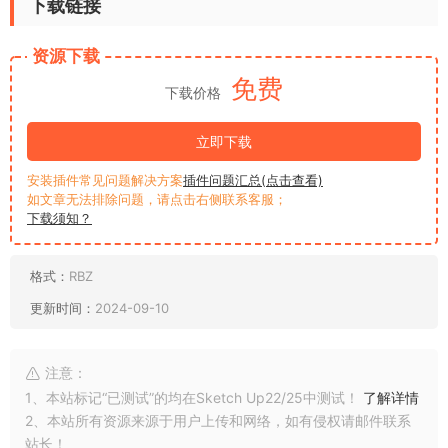
下载链接
资源下载
免费
下载价格
立即下载
安装插件常见问题解决方案
插件问题汇总(点击查看)
如文章无法排除问题，请点击右侧联系客服；
下载须知？
格式：
RBZ
更新时间：
2024-09-10
注意：
1、本站标记“已测试”的均在Sketch Up22/25中测试！
了解详情
2、本站所有资源来源于用户上传和网络，如有侵权请邮件联系
站长！