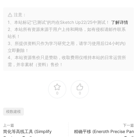
注意：
1、本站标记“已测试”的均在Sketch Up22/25中测试！
了解详情
2、本站所有资源来源于用户上传和网络，如有侵权请邮件联系
站长！
3、所提供资料只作为学习研究之用，请学习使用后(24小时内)
立即删除！
4、本站资源售价只是赞助，收取费用仅维持本站的日常运营所
需，并非素材（资料）售价！
0
0
模数建模
上一篇
下一篇
简化等高线工具 (Simplify
精确平移 (Eneroth Precise Pan