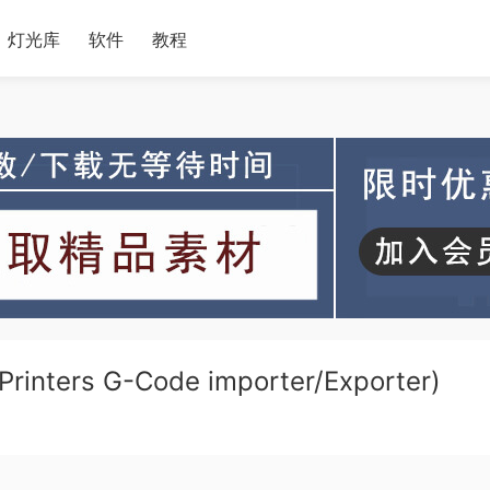
灯光库
软件
教程
ers G-Code importer/Exporter)