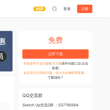
登录
注册
免费
立即下载
安装插件常见问题解决方案
插件问题汇总(点击
查看)
如文章无法排除问题，请点击右侧联系客服；
下载须知？
QQ交流群
Sketch Up交流2群 ：537760564