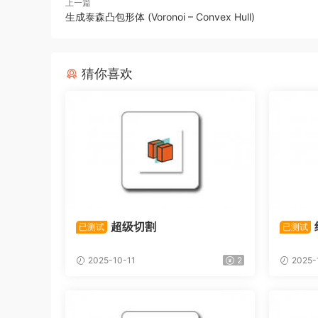
上一篇
生成泰森凸包形体 (Voronoi – Convex Hull)
猜你喜欢
超级切割
已测试
已测试
2025-10-11
2
2025-