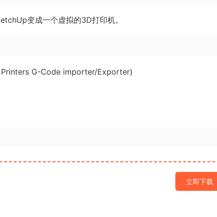
tchUp变成一个虚拟的3D打印机。
s G-Code importer/Exporter)
立即下载