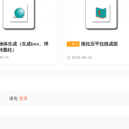
物体生成（生成box、球
推拉压平拉线成面
已测试
转圆柱）
10-11
2025-09-14
请先
登录