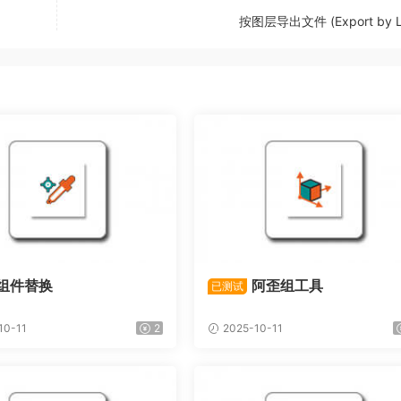
按图层导出文件 (Export by L
组件替换
阿歪组工具
已测试
10-11
2
2025-10-11