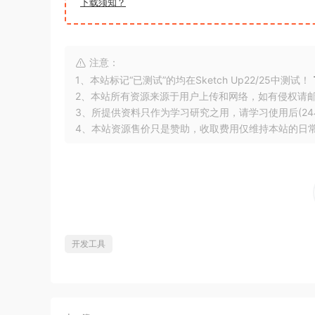
下载须知？
注意：
1、本站标记“已测试”的均在Sketch Up22/25中测试！
2、本站所有资源来源于用户上传和网络，如有侵权请
3、所提供资料只作为学习研究之用，请学习使用后(24
4、本站资源售价只是赞助，收取费用仅维持本站的日
开发工具