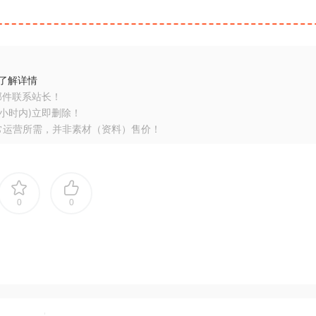
了解详情
邮件联系站长！
小时内)立即删除！
常运营所需，并非素材（资料）售价！
0
0