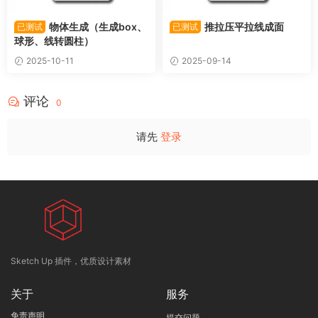
物体生成（生成box、
推拉压平拉线成面
已测试
已测试
球形、线转圆柱）
2025-10-11
2025-09-14
评论
0
请先
登录
Sketch Up 插件，优质设计素材
关于
服务
免责声明
提交问题