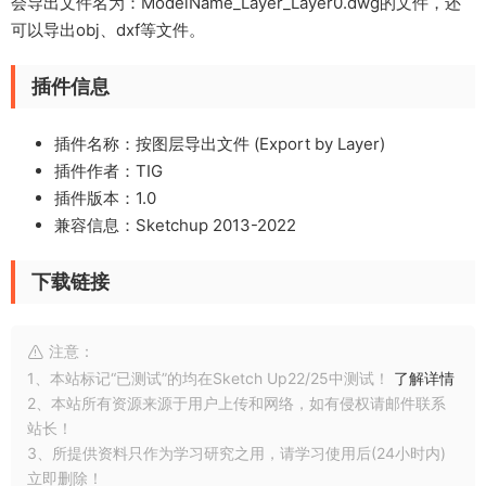
会导出文件名为：ModelName_Layer_Layer0.dwg的文件，还
可以导出obj、dxf等文件。
插件信息
插件名称：按图层导出文件 (Export by Layer)
插件作者：TIG
插件版本：1.0
兼容信息：Sketchup 2013-2022
下载链接
注意：
1、本站标记“已测试”的均在Sketch Up22/25中测试！
了解详情
2、本站所有资源来源于用户上传和网络，如有侵权请邮件联系
站长！
3、所提供资料只作为学习研究之用，请学习使用后(24小时内)
立即删除！