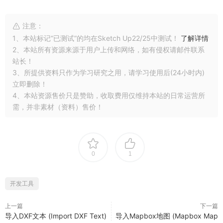
注意：
1、本站标记“已测试”的均在Sketch Up22/25中测试！
了解详情
2、本站所有资源来源于用户上传和网络，如有侵权请邮件联系
站长！
3、所提供资料只作为学习研究之用，请学习使用后(24小时内)
立即删除！
4、本站资源售价只是赞助，收取费用仅维持本站的日常运营所
需，并非素材（资料）售价！
0
1
开发工具
上一篇
下一篇
导入DXF文本 (Import DXF Text)
导入Mapbox地图 (Mapbox Map