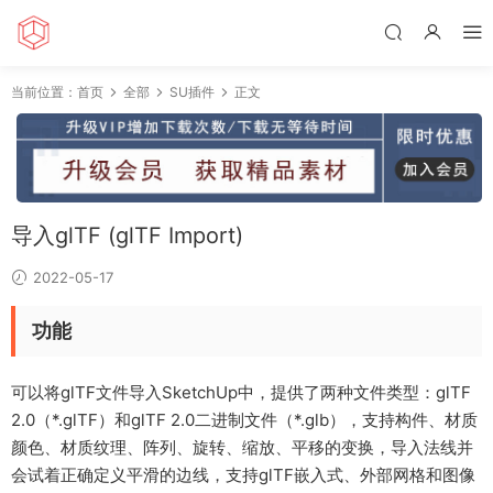
当前位置：
首页
全部
SU插件
正文
导入glTF (glTF Import)
2022-05-17
功能
可以将glTF文件导入SketchUp中，提供了两种文件类型：glTF
2.0（*.glTF）和glTF 2.0二进制文件（*.glb），支持构件、材质
颜色、材质纹理、阵列、旋转、缩放、平移的变换，导入法线并
会试着正确定义平滑的边线，支持glTF嵌入式、外部网格和图像