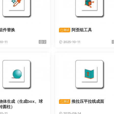
组件替换
阿歪组工具
已测试
10-11
2
2025-10-11
物体生成（生成box、球
推拉压平拉线成面
已测试
转圆柱）
10-11
2025-09-14