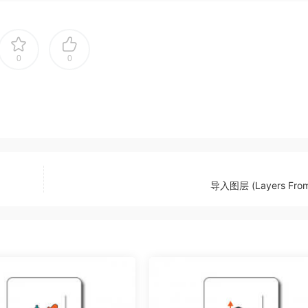
0
0
导入图层 (Layers From 