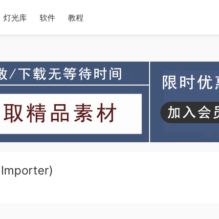
灯光库
软件
教程
mporter)