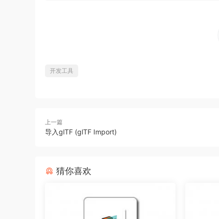
开发工具
上一篇
导入glTF (glTF Import)
猜你喜欢