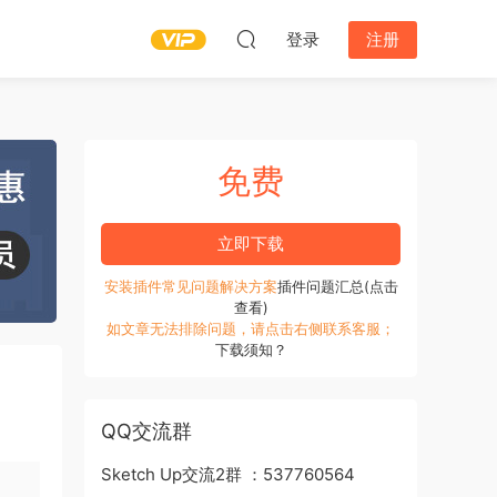
登录
注册
免费
立即下载
安装插件常见问题解决方案
插件问题汇总(点击
查看)
如文章无法排除问题，请点击右侧联系客服；
下载须知？
QQ交流群
Sketch Up交流2群 ：537760564