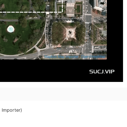
mporter)