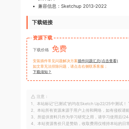
兼容信息：Sketchup 2013-2022
下载链接
资源下载
免费
下载价格
安装插件常见问题解决方案
插件问题汇总(点击查看)
如文章无法排除问题，请点击右侧联系客服；
下载须知？
注意：
1、本站标记“已测试”的均在Sketch Up22/25中测试！
2、本站所有资源来源于用户上传和网络，如有侵权请
3、所提供资料只作为学习研究之用，请学习使用后(24
4、本站资源售价只是赞助，收取费用仅维持本站的日