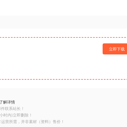
立即下载
了解详情
邮件联系站长！
小时内)立即删除！
常运营所需，并非素材（资料）售价！