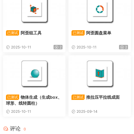
阿歪组工具
阿歪圆盘菜单
已测试
已测试
2025-10-11
2
2025-10-11
2
物体生成（生成box、
推拉压平拉线成面
已测试
已测试
球形、线转圆柱）
2025-10-11
2025-09-14
评论
0