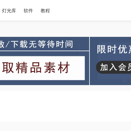
灯光库
软件
教程