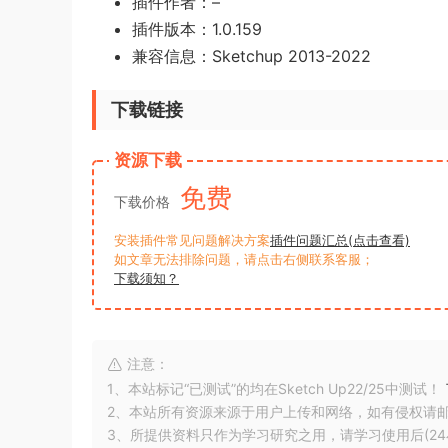
插件作者：–
插件版本：1.0.159
兼容信息：Sketchup 2013-2022
下载链接
资源下载
免费
下载价格
安装插件常见问题解决方案
插件问题汇总(点击查看)
如文章无法排除问题，请点击右侧联系客服；
下载须知？
注意：
1、本站标记“已测试”的均在Sketch Up22/25中测试！
2、本站所有资源来源于用户上传和网络，如有侵权请
3、所提供资料只作为学习研究之用，请学习使用后(24