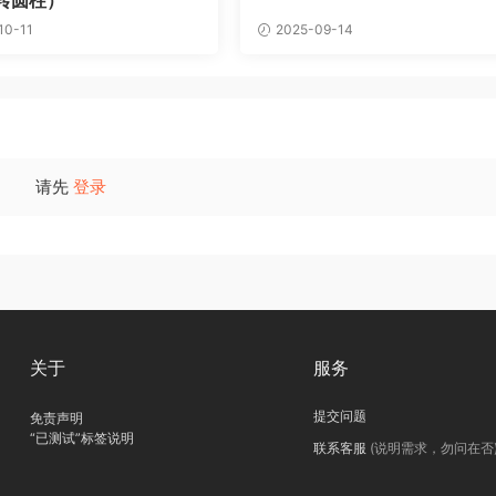
10-11
2025-09-14
请先
登录
关于
服务
提交问题
免责声明
“已测试”标签说明
联系客服
(说明需求，勿问在否