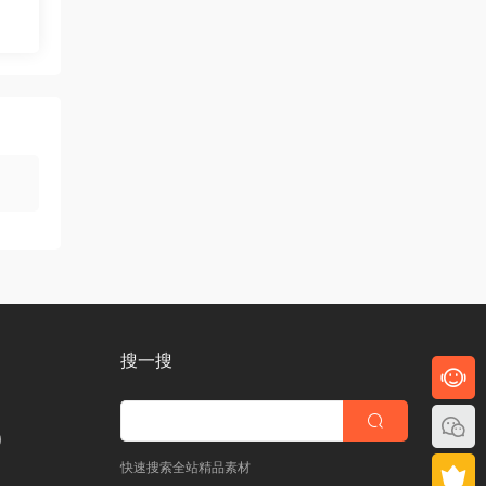
搜一搜
)
快速搜索全站精品素材