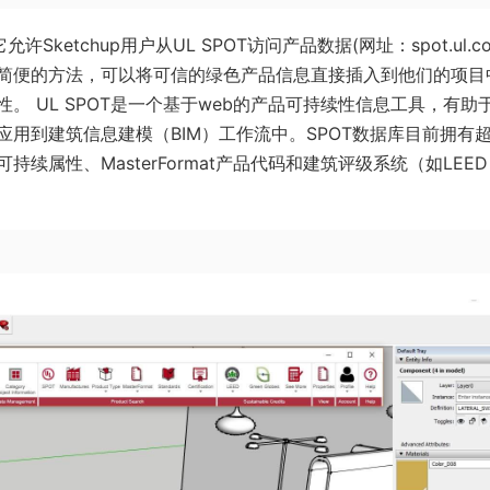
许Sketchup用户从UL SPOT访问产品数据(网址：spot.ul.co
简便的方法，可以将可信的绿色产品信息直接插入到他们的项目
 UL SPOT是一个基于web的产品可持续性信息工具，有助
用到建筑信息建模（BIM）工作流中。SPOT数据库目前拥有超
属性、MasterFormat产品代码和建筑评级系统（如LEED