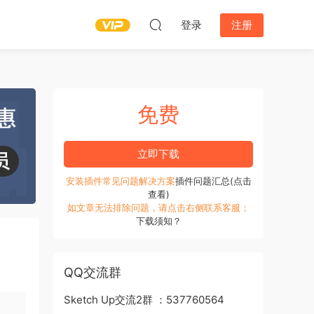
登录
注册
免费
立即下载
安装插件常见问题解决方案
插件问题汇总(点击
查看)
如文章无法排除问题，请点击右侧联系客服；
下载须知？
QQ交流群
Sketch Up交流2群 ：537760564