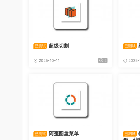
超级切割
已测试
已测试
2025-10-11
2
2025-
阿歪圆盘菜单
已测试
已测试
形、线