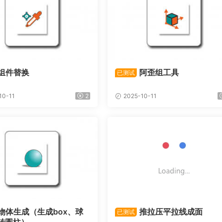
组件替换
阿歪组工具
已测试
10-11
2
2025-10-11
物体生成（生成box、球
推拉压平拉线成面
已测试
转圆柱）