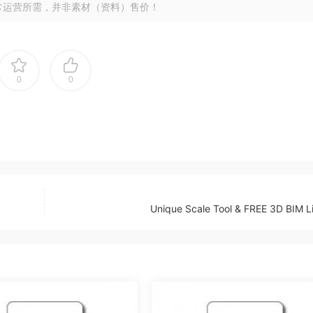
常运营所需，并非素材（资料）售价！
0
0
Unique Scale Tool & FREE 3D BIM L