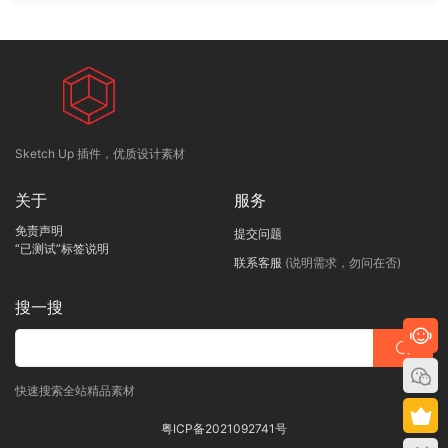
Sketch Up 插件，优质设计素材
关于
服务
免责声明
提交问题
“已测试”标签说明
联系客服
(说明需求，勿问在否)
搜一搜
快速搜索全站精品素材
粤ICP备2021092741号