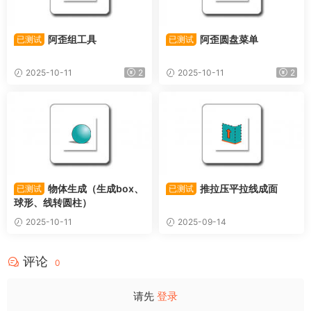
阿歪组工具
阿歪圆盘菜单
已测试
已测试
2025-10-11
2
2025-10-11
2
物体生成（生成box、
推拉压平拉线成面
已测试
已测试
球形、线转圆柱）
2025-10-11
2025-09-14
评论
0
请先
登录