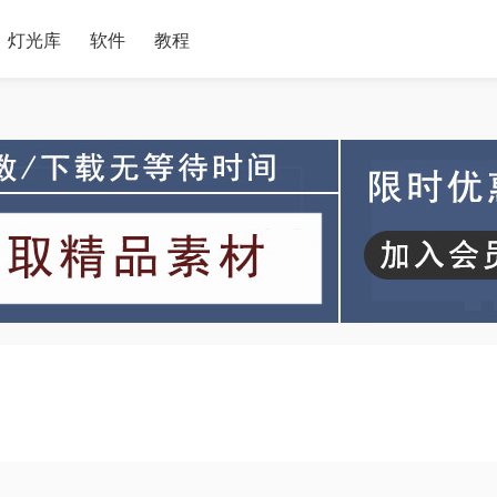
灯光库
软件
教程