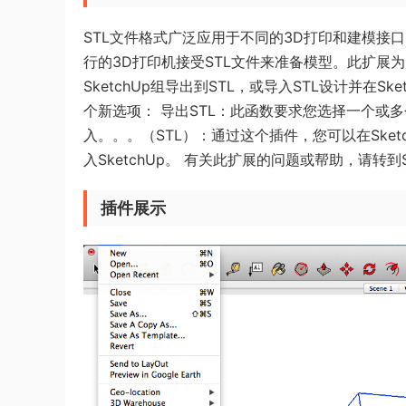
STL文件格式广泛应用于不同的3D打印和建模接口。例
行的3D打印机接受STL文件来准备模型。此扩展为S
SketchUp组导出到STL，或导入STL设计并在
个新选项： 导出STL：此函数要求您选择一个或
入。。。（STL）：通过这个插件，您可以在Sketc
入SketchUp。 有关此扩展的问题或帮助，请转到
插件展示