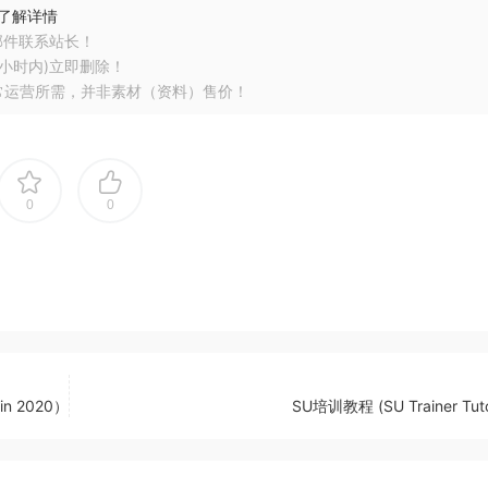
了解详情
邮件联系站长！
小时内)立即删除！
常运营所需，并非素材（资料）售价！
0
0
in 2020）
SU培训教程 (SU Trainer Tutor