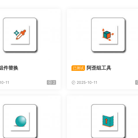
组件替换
阿歪组工具
已测试
10-11
2
2025-10-11