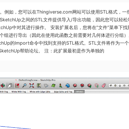
如，您可以在Thingiverse.com网站可以使用STL格式，一
ketchUp之间的STL文件提供导入/导出功能，因此您可以轻松
SketchUp中对其进行操作。 安装扩展名后，您将在”文件”菜单下
多个组进行导出（因此在使用此函数之前需要对几何体进行分组）
hUp的Import命令中找到支持的STL格式。STL文件将作为一
SketchUp帮助论坛。 注：此扩展最初是作为单独的