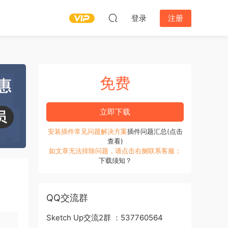
登录
注册
免费
立即下载
安装插件常见问题解决方案
插件问题汇总(点击
查看)
如文章无法排除问题，请点击右侧联系客服；
下载须知？
QQ交流群
Sketch Up交流2群 ：537760564