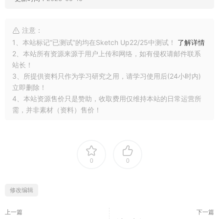
注意：
1、本站标记“已测试”的均在Sketch Up22/25中测试！
了解详情
2、本站所有资源来源于用户上传和网络，如有侵权请邮件联系
站长！
3、所提供资料只作为学习研究之用，请学习使用后(24小时内)
立即删除！
4、本站资源售价只是赞助，收取费用仅维持本站的日常运营所
需，并非素材（资料）售价！
0
0
修改编辑
上一篇
下一篇