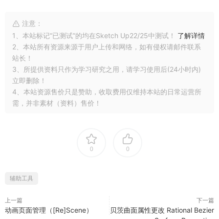
注意：
1、本站标记“已测试”的均在Sketch Up22/25中测试！
了解详情
2、本站所有资源来源于用户上传和网络，如有侵权请邮件联系
站长！
3、所提供资料只作为学习研究之用，请学习使用后(24小时内)
立即删除！
4、本站资源售价只是赞助，收取费用仅维持本站的日常运营所
需，并非素材（资料）售价！
0
0
辅助工具
上一篇
下一篇
动画页面管理（[Re]Scene）
贝茨曲面属性更改 Rational Bezier