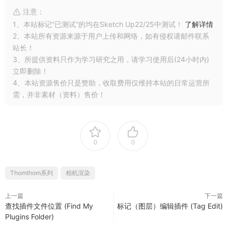
注意：
1、本站标记“已测试”的均在Sketch Up22/25中测试！
了解详情
2、本站所有资源来源于用户上传和网络，如有侵权请邮件联系
站长！
3、所提供资料只作为学习研究之用，请学习使用后(24小时内)
立即删除！
4、本站资源售价只是赞助，收取费用仅维持本站的日常运营所
需，并非素材（资料）售价！
0
0
Thomthom系列
相机渲染
上一篇
下一篇
查找插件文件位置 (Find My
标记（图层）编辑插件 (Tag Edit)
Plugins Folder)