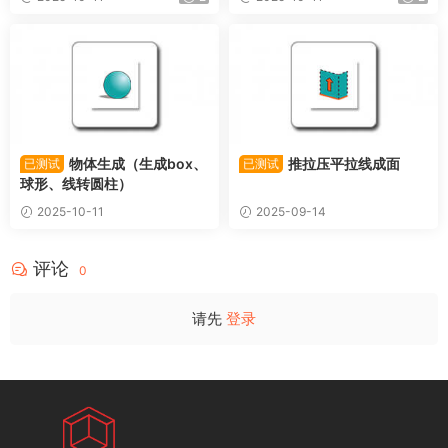
物体生成（生成box、
推拉压平拉线成面
已测试
已测试
球形、线转圆柱）
2025-10-11
2025-09-14
评论
0
请先
登录