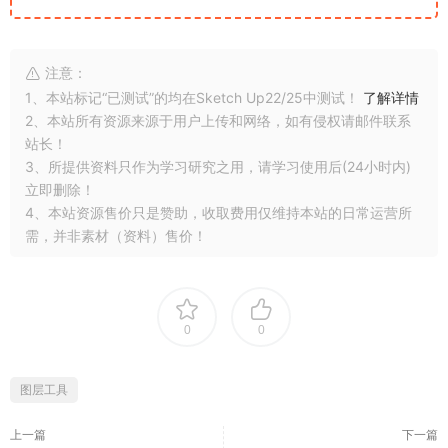
注意：
1、本站标记“已测试”的均在Sketch Up22/25中测试！
了解详情
2、本站所有资源来源于用户上传和网络，如有侵权请邮件联系
站长！
3、所提供资料只作为学习研究之用，请学习使用后(24小时内)
立即删除！
4、本站资源售价只是赞助，收取费用仅维持本站的日常运营所
需，并非素材（资料）售价！
0
0
图层工具
上一篇
下一篇