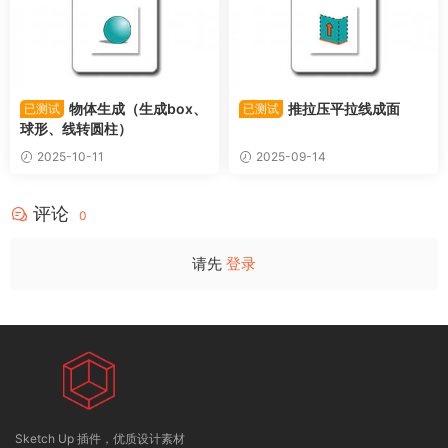
物体生成（生成box、
推拉压平拉线成面
已测试
已测试
球形、线转圆柱）
2025-10-11
2025-09-14
评论
0
请先
登录
Sketch Up 插件，优质设计素材