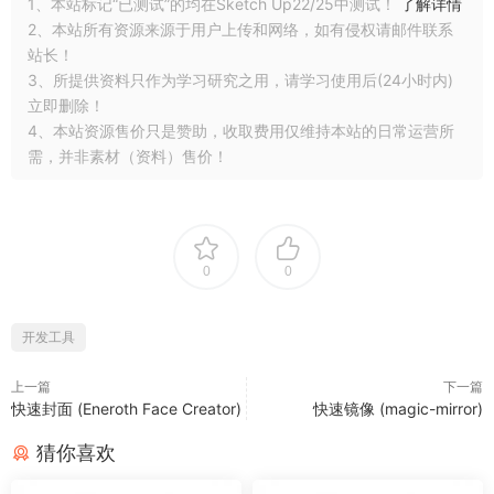
1、本站标记“已测试”的均在Sketch Up22/25中测试！
了解详情
2、本站所有资源来源于用户上传和网络，如有侵权请邮件联系
站长！
3、所提供资料只作为学习研究之用，请学习使用后(24小时内)
立即删除！
4、本站资源售价只是赞助，收取费用仅维持本站的日常运营所
需，并非素材（资料）售价！
0
0
开发工具
上一篇
下一篇
快速封面 (Eneroth Face Creator)
快速镜像 (magic-mirror)
猜你喜欢