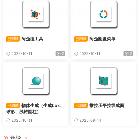
阿歪组工具
阿歪圆盘菜单
已测试
已测试
2025-10-11
2
2025-10-11
2
物体生成（生成box、
推拉压平拉线成面
已测试
已测试
球形、线转圆柱）
2025-10-11
2025-09-14
评论
0