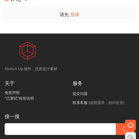
请先
登录
Sketch Up 插件，优质设计素材
关于
服务
免责声明
提交问题
“已测试”标签说明
联系客服
(说明需求，勿问在否)
搜一搜