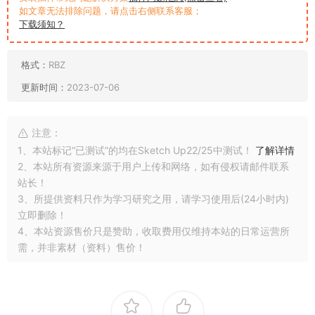
如文章无法排除问题，请点击右侧联系客服；
下载须知？
格式：
RBZ
更新时间：
2023-07-06
注意：
1、本站标记“已测试”的均在Sketch Up22/25中测试！
了解详情
2、本站所有资源来源于用户上传和网络，如有侵权请邮件联系
站长！
3、所提供资料只作为学习研究之用，请学习使用后(24小时内)
立即删除！
4、本站资源售价只是赞助，收取费用仅维持本站的日常运营所
需，并非素材（资料）售价！