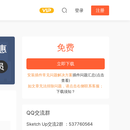
登录
注册
免费
立即下载
安装插件常见问题解决方案
插件问题汇总(点击
查看)
如文章无法排除问题，请点击右侧联系客服；
下载须知？
QQ交流群
Sketch Up交流2群 ：537760564