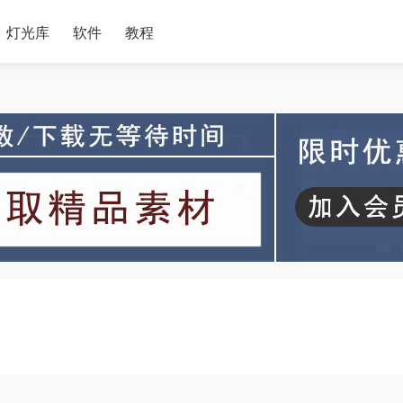
灯光库
软件
教程