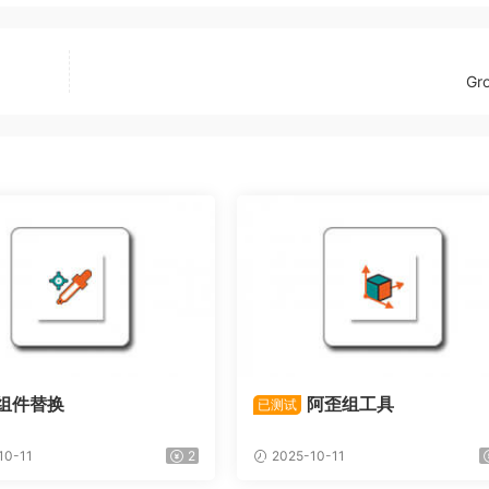
Gr
组件替换
阿歪组工具
已测试
10-11
2
2025-10-11