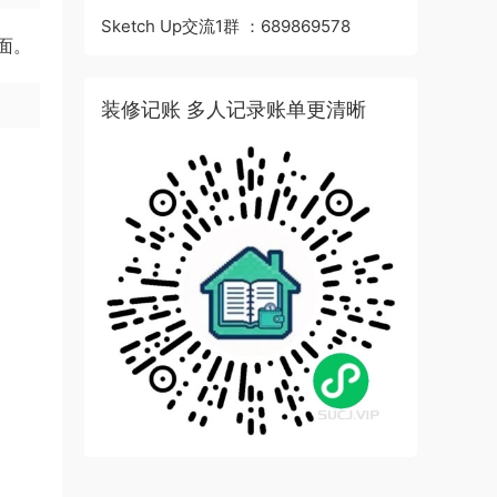
Sketch Up交流1群 ：689869578
面。
装修记账 多人记录账单更清晰