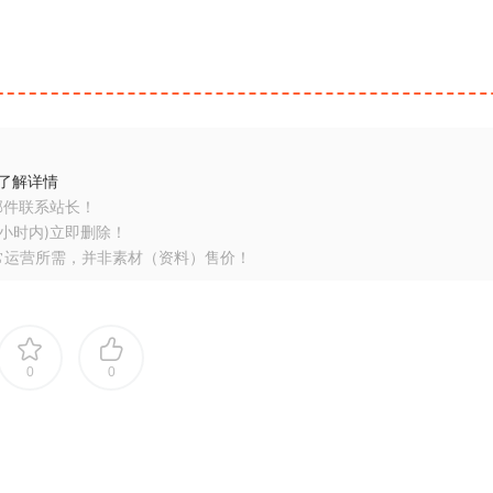
了解详情
邮件联系站长！
小时内)立即删除！
常运营所需，并非素材（资料）售价！
0
0