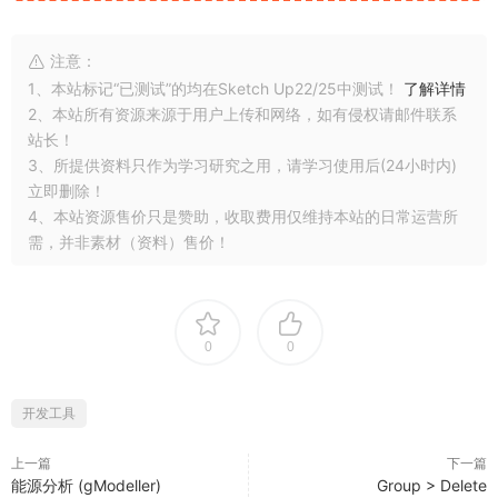
注意：
1、本站标记“已测试”的均在Sketch Up22/25中测试！
了解详情
2、本站所有资源来源于用户上传和网络，如有侵权请邮件联系
站长！
3、所提供资料只作为学习研究之用，请学习使用后(24小时内)
立即删除！
4、本站资源售价只是赞助，收取费用仅维持本站的日常运营所
需，并非素材（资料）售价！
0
0
开发工具
上一篇
下一篇
能源分析 (gModeller)
Group > Delete