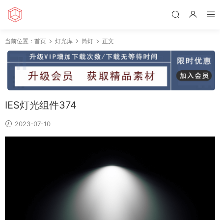
当前位置：
首页
灯光库
筒灯
正文
IES灯光组件374
2023-07-10