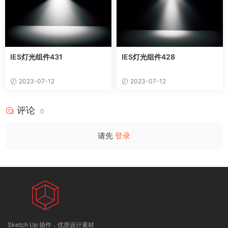
IES灯光组件431
IES灯光组件428
2023-07-12
2023-07-12
评论
0
请先
登录
Sketch Up 插件，优质设计素材