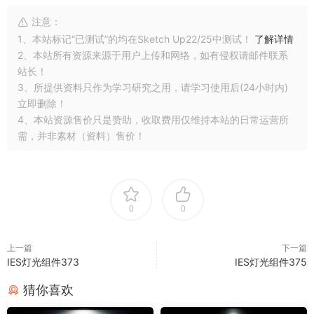
注意：
1、本站标记“已测试”的均在Sketch Up22/25中测试！
了解详情
2、本站所有资源来源于用户上传和网络，如有侵权请邮件联系
站长！
3、所提供资料只作为学习研究之用，请学习使用后(24小时内)
立即删除！
4、本站资源售价只是赞助，收取费用仅维持本站的日常运营所
需，并非素材（资料）售价！
0
0
上一篇
下一篇
IES灯光组件373
IES灯光组件375
猜你喜欢