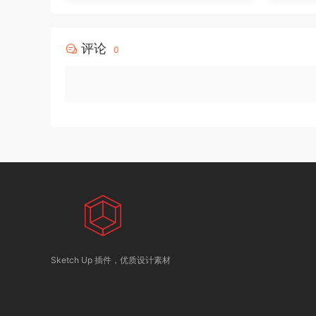
评论
0
Sketch Up 插件，优质设计素材