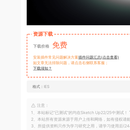
资源下载
免费
下载价格
安装插件常见问题解决方案
插件问题汇总(点击查看)
如文章无法排除问题，请点击右侧联系客服；
下载须知？
格式：
IES
注意：
1、本站标记“已测试”的均在Sketch Up22/25中测试！
2、本站所有资源来源于用户上传和网络，如有侵权请
3、所提供资料只作为学习研究之用，请学习使用后(24