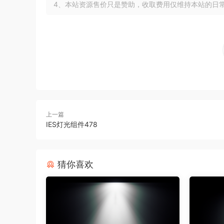
4、本站资源售价只是赞助，收取费用仅维持本站的日
上一篇
IES灯光组件478
猜你喜欢