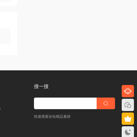
搜一搜
)
快速搜索全站精品素材