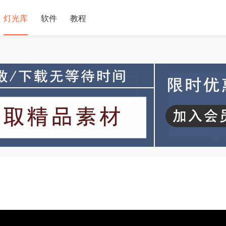
灯光库
软件
教程