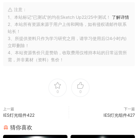
注意：
1、本站标记“已测试”的均在Sketch Up22/25中测试！
了解详情
2、本站所有资源来源于用户上传和网络，如有侵权请邮件联系
站长！
3、所提供资料只作为学习研究之用，请学习使用后(24小时内)
立即删除！
4、本站资源售价只是赞助，收取费用仅维持本站的日常运营所
需，并非素材（资料）售价！
0
0
上一篇
下一篇
IES灯光组件422
IES灯光组件427
猜你喜欢