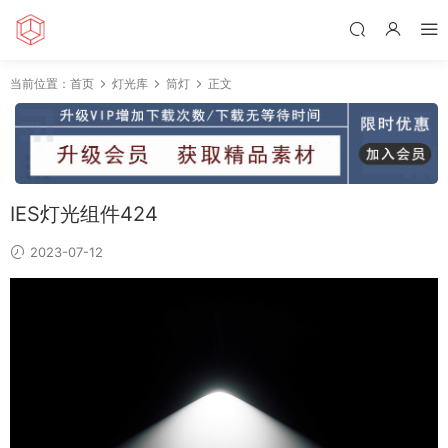
当前位置：
首页
灯光库
筒灯
正文
IES灯光组件424
2023-07-12