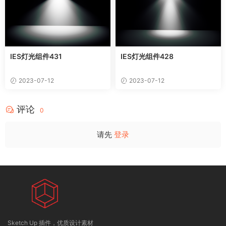
IES灯光组件431
IES灯光组件428
2023-07-12
2023-07-12
评论
0
请先
登录
Sketch Up 插件，优质设计素材