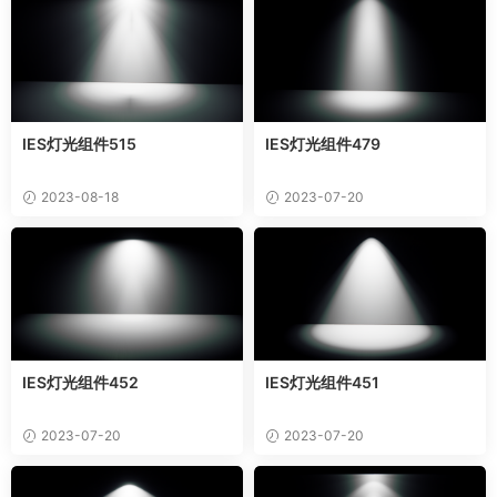
IES灯光组件515
IES灯光组件479
2023-08-18
2023-07-20
IES灯光组件452
IES灯光组件451
2023-07-20
2023-07-20