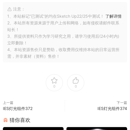
注意：
1、本站标记“已测试”的均在Sketch Up22/25中测试！
了解详情
2、本站所有资源来源于用户上传和网络，如有侵权请邮件联系
站长！
3、所提供资料只作为学习研究之用，请学习使用后(24小时内)
立即删除！
4、本站资源售价只是赞助，收取费用仅维持本站的日常运营所
需，并非素材（资料）售价！
0
0
上一篇
下一篇
IES灯光组件372
IES灯光组件374
猜你喜欢