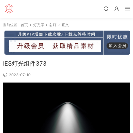
当前位置：
首页
灯光库
射灯
正文
IES灯光组件373
2023-07-10