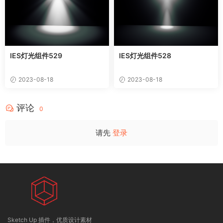
IES灯光组件529
IES灯光组件528
2023-08-18
2023-08-18
评论
0
请先
登录
Sketch Up 插件，优质设计素材