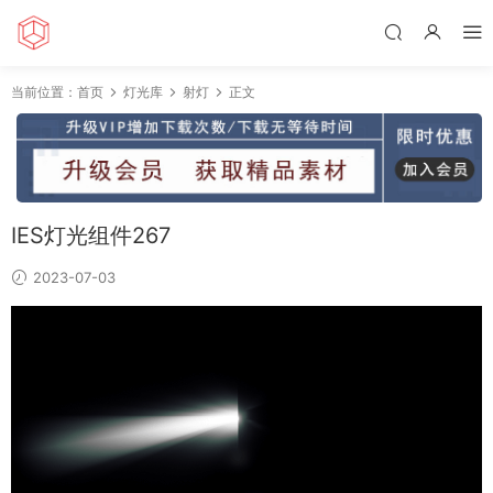
当前位置：
首页
灯光库
射灯
正文
IES灯光组件267
2023-07-03