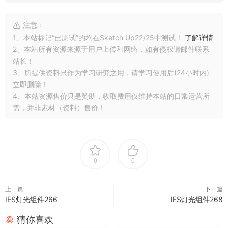
注意：
1、本站标记“已测试”的均在Sketch Up22/25中测试！
了解详情
2、本站所有资源来源于用户上传和网络，如有侵权请邮件联系
站长！
3、所提供资料只作为学习研究之用，请学习使用后(24小时内)
立即删除！
4、本站资源售价只是赞助，收取费用仅维持本站的日常运营所
需，并非素材（资料）售价！
0
0
上一篇
下一篇
IES灯光组件266
IES灯光组件268
猜你喜欢