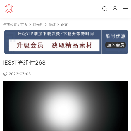
当前位置：
首页
灯光库
壁灯
正文
IES灯光组件268
2023-07-03