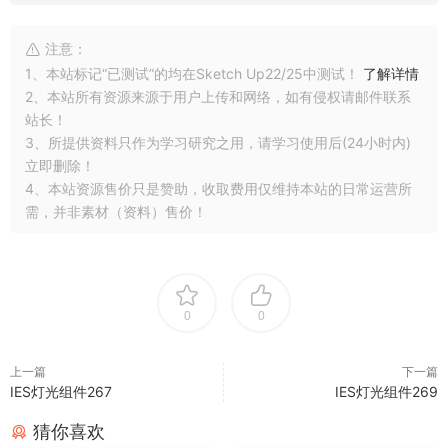
注意：
1、本站标记“已测试”的均在Sketch Up22/25中测试！
了解详情
2、本站所有资源来源于用户上传和网络，如有侵权请邮件联系
站长！
3、所提供资料只作为学习研究之用，请学习使用后(24小时内)
立即删除！
4、本站资源售价只是赞助，收取费用仅维持本站的日常运营所
需，并非素材（资料）售价！
0
0
上一篇
下一篇
IES灯光组件267
IES灯光组件269
猜你喜欢