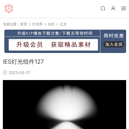
当前位置：
首页
灯光库
台灯
正文
IES灯光组件127
2023-03-27