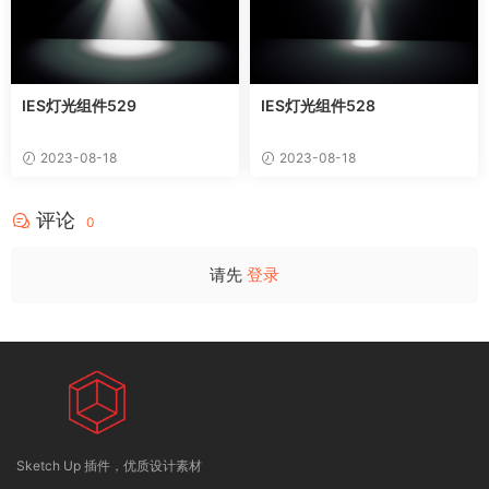
IES灯光组件529
IES灯光组件528
2023-08-18
2023-08-18
评论
0
请先
登录
Sketch Up 插件，优质设计素材