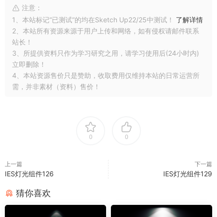
注意：
1、本站标记“已测试”的均在Sketch Up22/25中测试！
了解详情
2、本站所有资源来源于用户上传和网络，如有侵权请邮件联系
站长！
3、所提供资料只作为学习研究之用，请学习使用后(24小时内)
立即删除！
4、本站资源售价只是赞助，收取费用仅维持本站的日常运营所
需，并非素材（资料）售价！
0
0
上一篇
下一篇
IES灯光组件126
IES灯光组件129
猜你喜欢