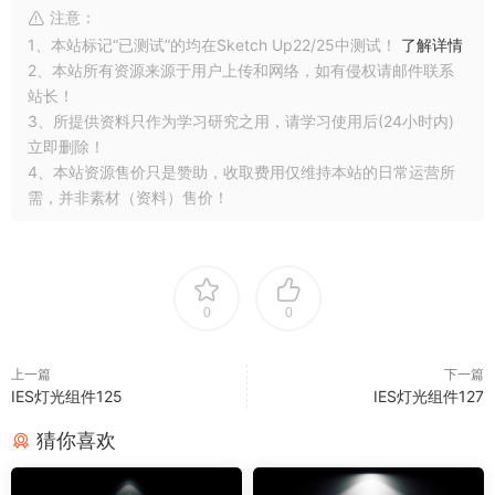
注意：
1、本站标记“已测试”的均在Sketch Up22/25中测试！
了解详情
2、本站所有资源来源于用户上传和网络，如有侵权请邮件联系
站长！
3、所提供资料只作为学习研究之用，请学习使用后(24小时内)
立即删除！
4、本站资源售价只是赞助，收取费用仅维持本站的日常运营所
需，并非素材（资料）售价！
0
0
上一篇
下一篇
IES灯光组件125
IES灯光组件127
猜你喜欢