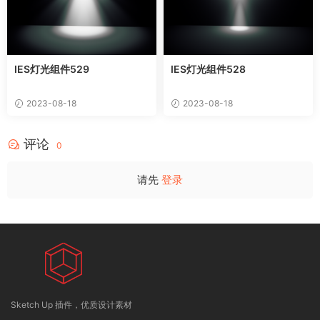
IES灯光组件529
IES灯光组件528
2023-08-18
2023-08-18
评论
0
请先
登录
Sketch Up 插件，优质设计素材