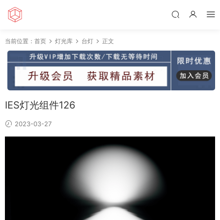
当前位置：
首页
灯光库
台灯
正文
IES灯光组件126
2023-03-27