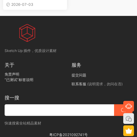
2026-07-03
Sketch Up 插件，优质设计素材
关于
服务
免责声明
提交问题
“已测试”标签说明
联系客服
(说明需求，勿问在否)
搜一搜
快速搜索全站精品素材
粤ICP备2021092741号