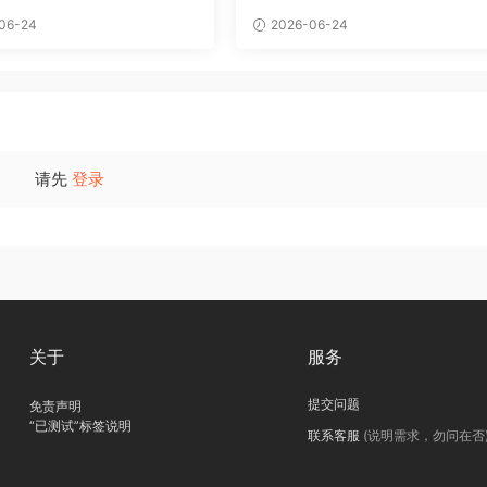
06-24
2026-06-24
请先
登录
关于
服务
提交问题
免责声明
“已测试”标签说明
联系客服
(说明需求，勿问在否