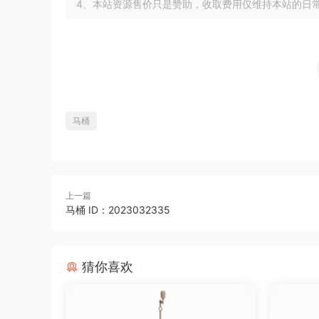
4、本站资源售价只是赞助，收取费用仅维持本站的日
马桶
上一篇
马桶 ID：2023032335
猜你喜欢