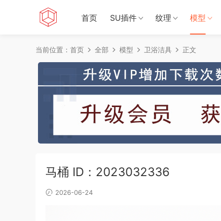
首页
SU插件
纹理
模型
当前位置：
首页
全部
模型
卫浴洁具
正文
马桶 ID：2023032336
2026-06-24