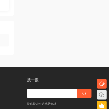
搜一搜
)
快速搜索全站精品素材